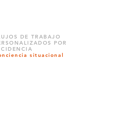
LUJOS DE TRABAJO
ERSONALIZADOS POR
NCIDENCIA
onciencia situacional