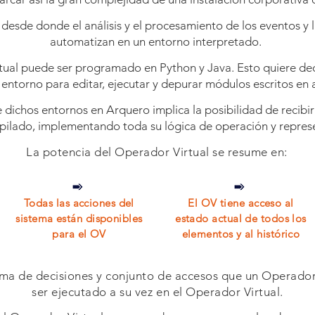
desde donde el análisis y el procesamiento de los eventos y l
automatizan en un entorno interpretado.
ual puede ser programado en Python y Java. Esto quiere dec
 entorno para editar, ejecutar y depurar módulos escritos en
 dichos entornos en Arquero implica la posibilidad de recibir
pilado, implementando toda su lógica de operación y represe
La potencia del Operador Virtual se resume en:
Todas las acciones del
El OV tiene acceso al
sistema están disponibles
estado actual de todos los
para el OV
elementos y al histórico
 toma de decisiones y conjunto de accesos que un Operad
ser ejecutado a su vez en el Operador Virtual.