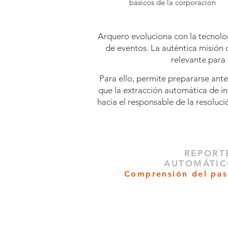
básicos de la corporación
Arquero evoluciona con la tecnolo
de eventos.
La auténtica misión
relevante para 
Para ello, permite prepararse ante
que la
extracción automática de inf
hacia el responsable de la resolu
REPORT
AUTOMÁTIC
Comprensión del pas