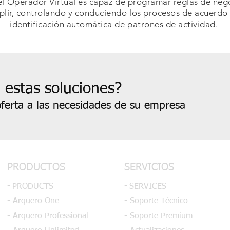
 el Operador Virtual es capaz de programar reglas de nego
lir, controlando y conduciendo los procesos de acuerdo 
identificación automática de patrones de actividad.
 estas soluciones?
ferta a las necesidades de su empresa
PRODUCTOS
SERVICIOS
-
-
PRODUCTS
SERVICES
- Arquero One
- Soporte Técnico
- Arquero Professional
- Soporte Premium