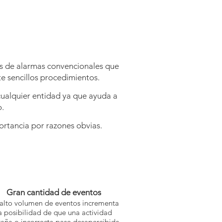
s de alarmas convencionales que
e sencillos procedimientos.
ualquier entidad ya que ayuda a
o.
ortancia por razones obvias.
Gran cantidad de eventos
alto volumen de eventos incrementa
a posibilidad de que una actividad
raña o incorrecta pase desapercibida