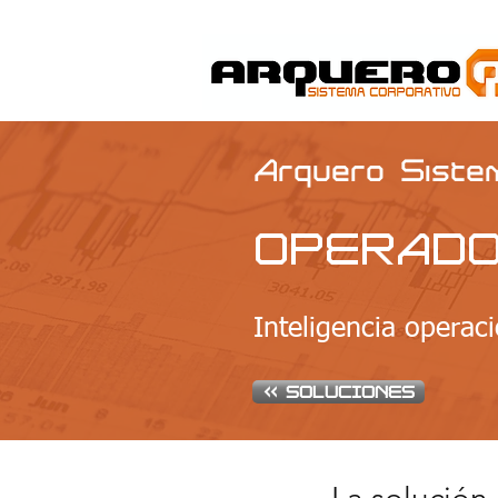
Arquero Siste
OPERADO
Inteligencia operaci
<< SOLUCIONES