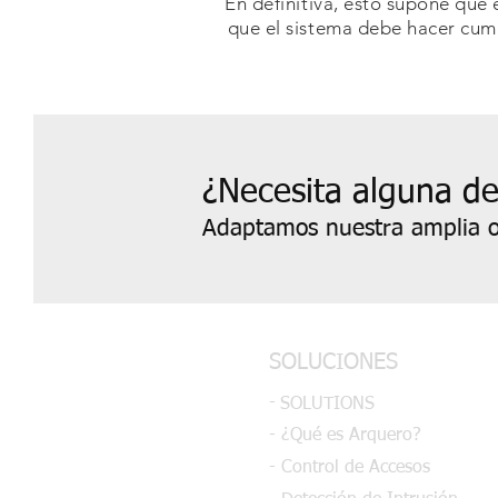
En definitiva, esto supone que
que el sistema debe hacer cump
¿Necesita alguna de
Adaptamos nuestra amplia o
SOLUCIONES
-
SOLUTIONS
- ¿Qué es Arquero?
- Control de Accesos