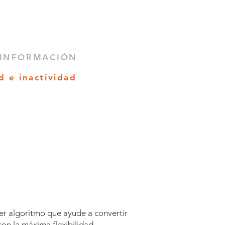
 INFORMACIÓN
ad
e inactividad
er algoritmo que ayude a convertir
on la máxima flexibilidad.