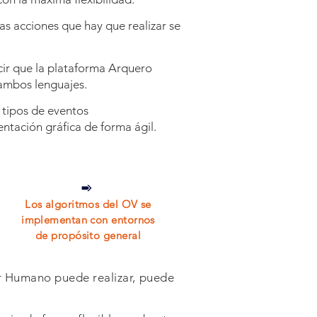
as acciones que hay que realizar se
ir que la plataforma Arquero
 ambos lenguajes.
 tipos de eventos
ntación gráfica de forma ágil
.
Los algoritmos del OV se
implementan con entornos
de propósito general
or Humano puede realizar, puede