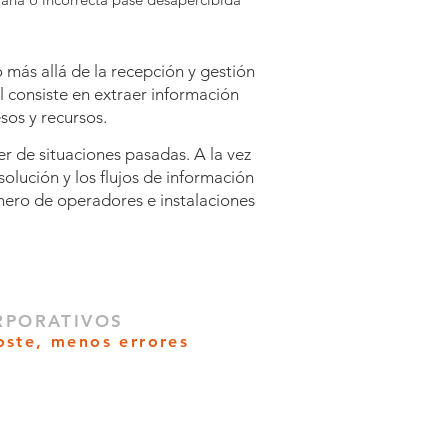
más allá de la recepción y gestión
 consiste en extraer información
sos y recursos.
der de situaciones pasadas.
A la vez
lución y los flujos de información
mero de operadores e instalaciones
RPORATIVOS
ste, menos errores