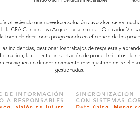
gía ofreciendo una novedosa solución cuyo alcance va mucho 
 de la CRA Corporativa Arquero y su módulo Operador Virtual
la toma de decisiones progresando en eficiencia de los proce
 las incidencias, gestionar los trabajos de respuesta y apren
ormación, la correcta presentación de procedimientos de reso
ción consiguen un dimensionamiento más ajustado entre el nú
gestionadas.
E DE INFORMACIÓN
SINCRONIZACIÓN
O A RESPONSABLES
CON SISTEMAS CO
ado, visión de futuro
Dato único.
Menor co