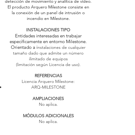
detección de movimiento y analítica de vídeo.
El producto Arquero Milestone consiste en
la conexión de un panel de intrusión o
incendio en Milestone.
INSTALACIONES TIPO
Entidades interesadas en trabajar
específicamente en entorno Milestone.
Orientado a i
nstalaciones de cualquier
tamaño dado que admite un número
ilimitado de equipos
(limitación según Licencia de uso).
REFERENCIAS
Licencia Arquero Milestone:
ARQ-MILESTONE
AMPLIACIONES
No aplica.​
MÓDULOS ADICIONALES
No aplica.​