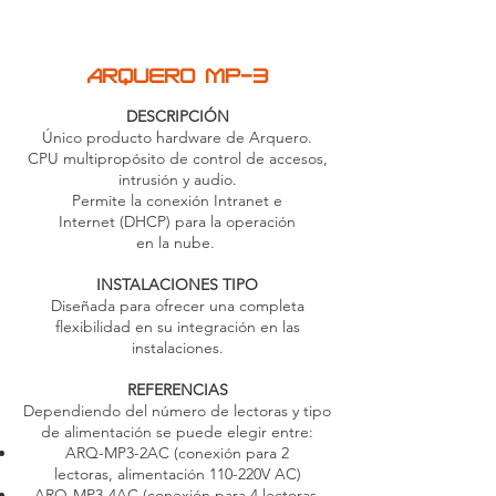
ARQUERO MP-3
DESCRIPCIÓN
Único producto hardware de Arquero.
CPU multipropósito de control de accesos,
intrusión y audio.
Permite la conexión Intranet e
Internet (DHCP) para la operación
en la nube.
INSTALACIONES TIPO
Diseñada para ofrecer una completa
flexibilidad en su integración en las
instalaciones.
REFERENCIAS
Dependiendo del número de lectoras y tipo
de alimentación se
puede elegir entre:
ARQ-MP3-2AC (conexión para 2
lectoras, alimentación 110-220V AC)
ARQ-MP3-4AC (conexión para 4 lectoras,