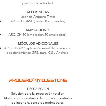
y sector de actividad.
REFERENCIAS
Licencia Arquero Time:
ARQ-CH-BASE (hasta 50 empleados)
AMPLIACIONES
ARQ-CH-50 (ampliación 50 empleados)
MÓDULOS ADICIONALES
ARQ-CH-APP (aplicación móvil de fichaje con
posicionamiento GPS, para iOS y Android)
®
ARQUERO
MILESTONE
DESCRIPCIÓN
Solución para la integración total en
Milestone de centrales de intrusión, centrales
de incendio, sensores perimetrales,