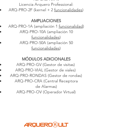
Licencia Arquero Professional:
ARQ-PRO-2F (kernel + 2
funcionalidades
)
AMPLIACIONES
ARQ-PRO-1A (ampliación 1
funcionalidad
)
ARQ-PRO-10A (ampliación 10
funcionalidades
)
ARQ-PRO-50A (ampliación 50
funcionalidades
)
MÓDULOS ADICIONALES
ARQ-PRO-GV (Gestor de visitas)
ARQ-PRO-VIAL (Gestor de viales)
ARQ-PRO-RONDAS
(Gestor de rondas
)
ARQ-PRO-CRA (Central Receptora
de Alarmas
)
ARQ-PRO-OV (Operador Virtual
)
®
ARQUERO
ULT