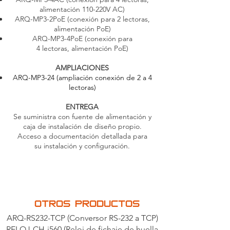
alimentación 110-220V AC)
ARQ-MP3-2PoE
(conexión para 2 lectoras,
alimentación PoE)
ARQ-MP3-4PoE (conexión para
4 lectoras, alimentación PoE)
AMPLIACIONES
ARQ-MP3-24 (ampliación conexión de 2 a 4
lectoras)
ENTREGA
Se suministra con fuente de alimentación y
caja de instalación de diseño propio.
Acceso a documentación detallada para
su instalación y configuración.
OTROS PRODUCTOS
ARQ-RS232-TCP
(Conversor RS-232 a TCP)
RELOJ-CH-i560 (Reloj de fichaje de huella