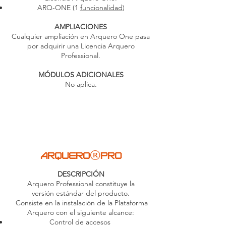
ARQ-ONE (1
funcionalidad
)
AMPLIACIONES
Cualquier ampliación en Arquero One pasa
por adquirir una Licencia Arquero
Professional.
MÓDULOS ADICIONALES
No aplica.
®
ARQUERO
PRO
DESCRIPCIÓN
Arquero Professional constituye
la
versión estándar del producto.
Consiste en la instalación de la
Plataforma
Arquero con el siguiente alcance:
Control de accesos