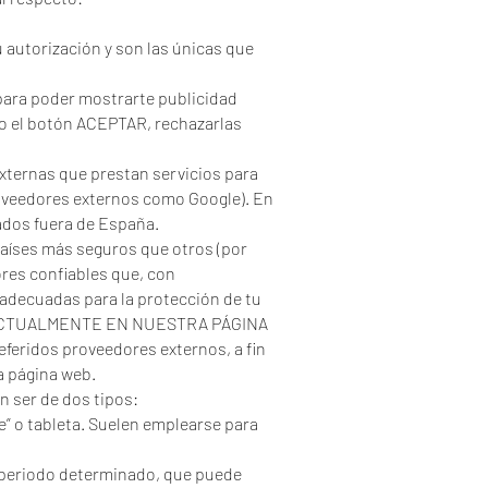
 autorización y son las únicas que
 para poder mostrarte publicidad
do el botón ACEPTAR, rechazarlas
xternas que prestan servicios para
roveedores externos como Google). En
ados fuera de España.
países más seguros que otros (por
ores confiables que, con
adecuadas para la protección de tu
AN ACTUALMENTE EN NUESTRA PÁGINA
eferidos proveedores externos, a fin
a página web.
n ser de dos tipos:
” o tableta. Suelen emplearse para
 periodo determinado, que puede