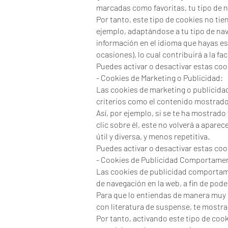
marcadas como favoritas, tu tipo de n
Por tanto, este tipo de cookies no tie
ejemplo, adaptándose a tu tipo de nav
información en el idioma que hayas e
ocasiones), lo cual contribuirá a la f
Puedes activar o desactivar estas coo
- Cookies de Marketing o Publicidad:
Las cookies de marketing o publicidad
criterios como el contenido mostrado 
Así, por ejemplo, si se te ha mostrad
clic sobre él, este no volverá a apar
útil y diversa, y menos repetitiva.
Puedes activar o desactivar estas coo
- Cookies de Publicidad Comportamen
Las cookies de publicidad comportam
de navegación en la web, a fin de pod
Para que lo entiendas de manera muy s
con literatura de suspense, te mostr
Por tanto, activando este tipo de coo