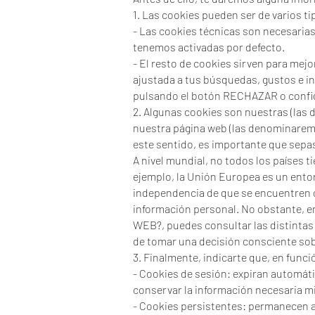
1. Las cookies pueden ser de varios ti
- Las cookies técnicas son necesarias
tenemos activadas por defecto.
- El resto de cookies sirven para mej
ajustada a tus búsquedas, gustos e i
pulsando el botón RECHAZAR o confi
2. Algunas cookies son nuestras (las
nuestra página web (las denominaremo
este sentido, es importante que sepa
A nivel mundial, no todos los países 
ejemplo, la Unión Europea es un entor
independencia de que se encuentren o
información personal. No obstante
WEB?, puedes consultar las distintas 
de tomar una decisión consciente sobr
3. Finalmente, indicarte que, en func
- Cookies de sesión: expiran automát
conservar la información necesaria mi
- Cookies persistentes: permanecen 