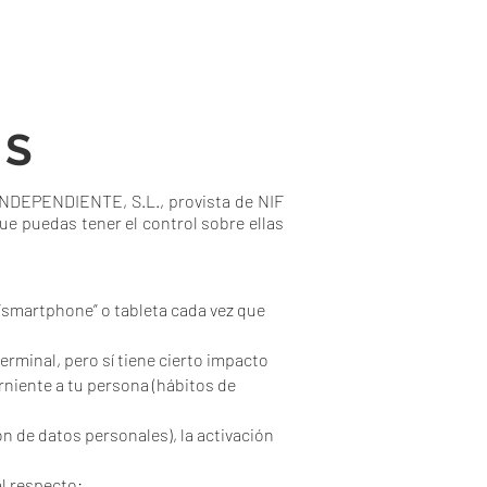
ES
INDEPENDIENTE, S.L., provista de NIF
ue puedas tener el control sobre ellas
“smartphone” o tableta cada vez que
erminal, pero sí tiene cierto impacto
niente a tu persona (hábitos de
ón de datos personales), la activación
l respecto: