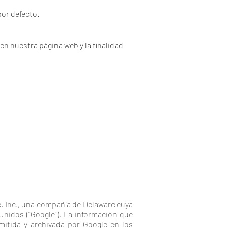
or defecto.
n nuestra página web y la finalidad
le, Inc., una compañía de Delaware cuya
Unidos (“Google”). La información que
mitida y archivada por Google en los