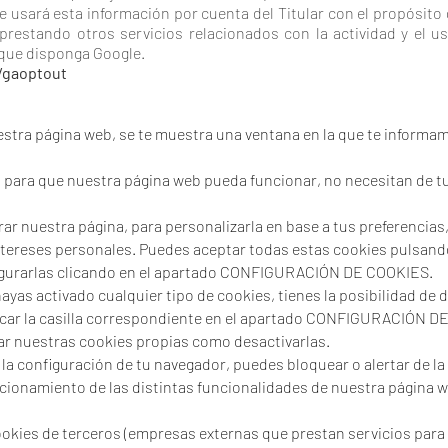
usará esta información por cuenta del Titular con el propósito d
prestando otros servicios relacionados con la actividad y el u
 que disponga Google.
/gaoptout
stra página web, se te muestra una ventana en la que te informa
 para que nuestra página web pueda funcionar, no necesitan de tu
rar nuestra página, para personalizarla en base a tus preferencia
ntereses personales. Puedes aceptar todas estas cookies pulsan
gurarlas clicando en el apartado CONFIGURACIÓN DE COOKIES.
ayas activado cualquier tipo de cookies, tienes la posibilidad de
rcar la casilla correspondiente en el apartado CONFIGURACIÓN D
ivar nuestras cookies propias como desactivarlas.
la configuración de tu navegador, puedes bloquear o alertar de la 
cionamiento de las distintas funcionalidades de nuestra página w
 cookies de terceros (empresas externas que prestan servicios par