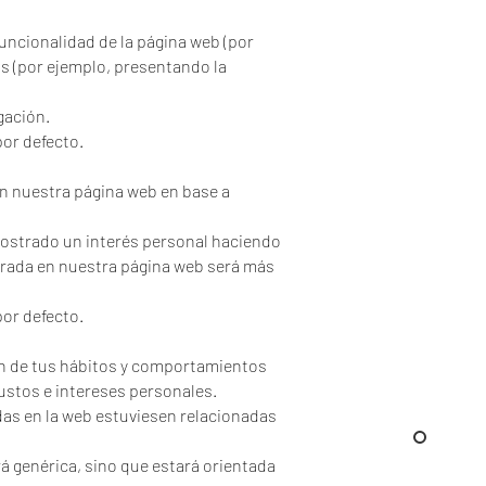
funcionalidad de la página web (por
as (por ejemplo, presentando la
gación.
or defecto.
en nuestra página web en base a
mostrado un interés personal haciendo
strada en nuestra página web será más
or defecto.
n de tus hábitos y comportamientos
gustos e intereses personales.
das en la web estuviesen relacionadas
á genérica, sino que estará orientada