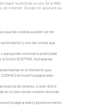
e seguir la pista de su uso de la Web,
so de Internet. Google no asociará su
mos que las cookies pueden ser de
 autorización y son las únicas que
s, o para poder mostrarte publicidad
do el botón ACEPTAR, rechazarlas
 desactivarlas en el momento que
E COOKIES de nuestra página web.
presencia de cookies, si bien dicho
eb en el caso de las cookies técnicas
a nuestra página web) y posteriormente