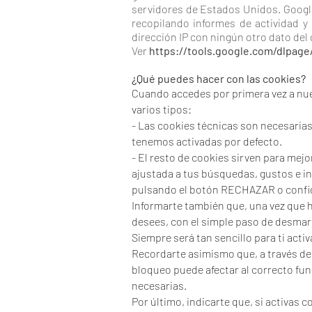
servidores de Estados Unidos. Google 
recopilando informes de actividad y 
dirección IP con ningún otro dato del
Ver
https://tools.google.com/dlpage
¿Qué puedes hacer con las cookies?
Cuando accedes por primera vez a nue
varios tipos:
- Las cookies técnicas son necesarias
tenemos activadas por defecto.
- El resto de cookies sirven para mejo
ajustada a tus búsquedas, gustos e i
pulsando el botón RECHAZAR o confi
Informarte también que, una vez que h
desees, con el simple paso de desma
Siempre será tan sencillo para ti act
Recordarte asimismo que, a través de 
bloqueo puede afectar al correcto fun
necesarias.
Por último, indicarte que, si activas