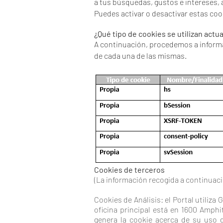
a tus búsquedas, gustos e intereses, 
Puedes activar o desactivar estas coo
¿Qué tipo de cookies se utilizan act
A continuación, procedemos a informar
de cada una de las mismas.
C
ookies de terceros
(La información recogida a continuaci
Cookies de Análisis: el Portal utiliz
oficina principal está en 1600 Amphi
genera la cookie acerca de su uso d