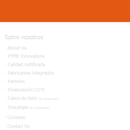
Sobre nosotros
-
About Us
- PYME Innovadora
- Calidad certificada
- Fabricantes integrados
- Partners
- Financiación CDTI
- Casos de éxito
(en construcción)
- Descargas
(en construcción)
-
Contacto
-
Contact Us