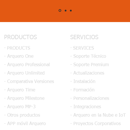
PRODUCTOS
SERVICIOS
-
-
PRODUCTS
SERVICES
- Arquero One
- Soporte Técnico
- Arquero Professional
- Soporte Premium
- Arquero Unlimited
- Actualizaciones
- Comparativa Versiones
- Instalación
- Arquero Time
- Formación
- Arquero Milestone
- Personalizaciones
- Arquero MP-3
- Integraciones
- Otros productos
- Arquero en la Nube e IoT
- APP móvil Arquero
- Proyectos Corporativos